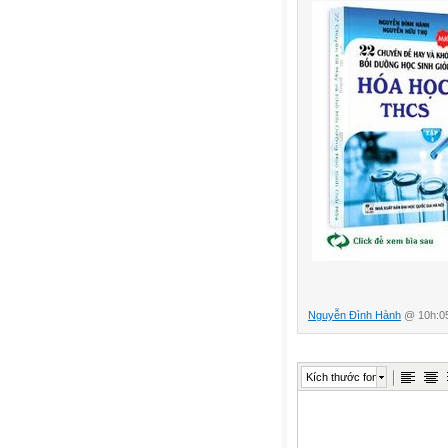
Nguyễn Đình Hành
@ 10h:05
Kích thước font