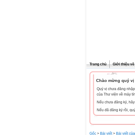
Trang chủ
Giới thiệu v
Chào mừng quý vị 
Quý vị chưa đăng nhập 
của Thư viện về máy tí
Nếu chưa đăng ký, hã
Nếu đã đăng ký rồi, qu
Gốc
>
Bài viết
>
Bài viết củ