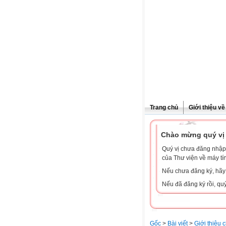
Trang chủ
Giới thiệu v
Chào mừng quý vị 
Quý vị chưa đăng nhập 
của Thư viện về máy tí
Nếu chưa đăng ký, hã
Nếu đã đăng ký rồi, qu
Gốc
>
Bài viết
>
Giới thiệu 