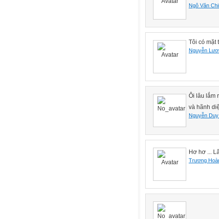
Ngô Văn Chi
Tôi có mặt 
Nguyễn Lươ
Ôi lâu lắm 
và hãnh diệ
Nguyễn Duy
Hơ hơ ... L
Trương Hoà