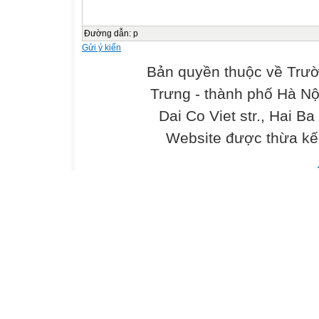
Đường dẫn
:
p
Gửi ý kiến
Bản quyền thuộc về Trư
Trưng - thành phố Hà Nộ
Dai Co Viet str., Hai Ba
Website được thừa kế