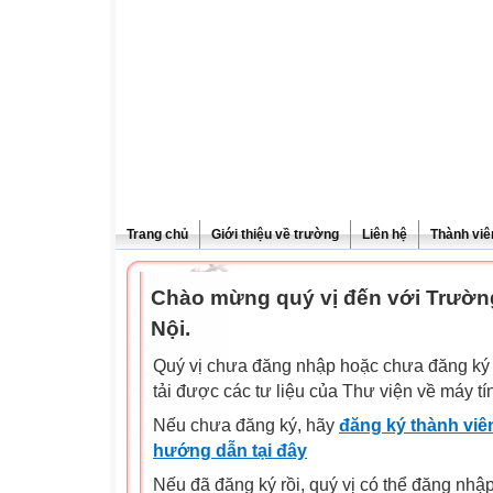
Trang chủ
Giới thiệu về trường
Liên hệ
Thành viê
Chào mừng quý vị đến với Trườn
Nội.
Quý vị chưa đăng nhập hoặc chưa đăng ký l
tải được các tư liệu của Thư viện về máy tí
Nếu chưa đăng ký, hãy
đăng ký thành viên
hướng dẫn tại đây
Nếu đã đăng ký rồi, quý vị có thể đăng nhậ