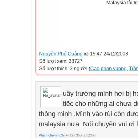
Nguyễn Phú Quảng
@ 15:47 24/12/2008
Số lượt xem: 33727
Số lượt thích: 2 người (
Cao phan vuong
,
Trầ
uầy trường mình hơi bị h
tiếc cho những ai chưa 
thông minh .Mình vào rùi còn đư
malaysia nữa .Nói chuyện vui ơi 
Phạm Quỳnh Chi
@ 12h:35p 06/12/08