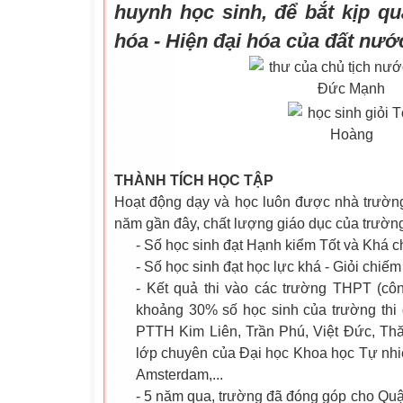
huynh học sinh, để bắt kịp qu
hóa - Hiện đại hóa của đất nướ
THÀNH TÍCH HỌC TẬP
Hoạt động dạy và học luôn được nhà trường
năm gần đây, chất lượng giáo dục của trường
- Số học sinh đạt Hạnh kiểm Tốt và Khá 
- Số học sinh đạt học lực khá - Giỏi chiế
- Kết quả thi vào các trường THPT (cô
khoảng 30% số học sinh của trường thi
PTTH Kim Liên, Trần Phú, Việt Đức, Thă
lớp chuyên của Đại học Khoa học Tự nhi
Amsterdam,...
- 5 năm qua, trường đã đóng góp cho Quận