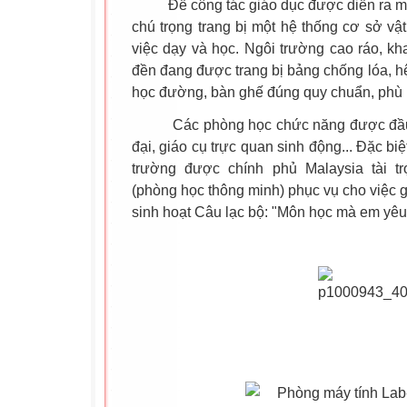
Để công tác giáo dục được diễn ra một
chú trọng trang bị một hệ thống cơ sở vật
việc dạy và học. Ngôi trường cao ráo, kh
đền đang được trang bị bảng chống lóa, h
học đường, bàn ghế đúng quy chuẩn, phù hợ
Các phòng học chức năng được đầu tư h
đại, giáo cụ trực quan sinh động... Đặc bi
trường được chính phủ Malaysia tài t
(phòng học thông minh) phục vụ cho việc 
sinh hoạt Câu lạc bộ: "Môn học mà em yêu 