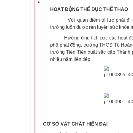
HOẠT ĐỘNG THỂ DỤC THỂ THAO
Với quan điểm trí lực phải đi đôi
trường luôn được rèn luyện sức khỏe m
Hưởng ứng tích cực các hoạt động 
phố phát động, trường THCS Tô Hoàng 
trường Tiên Tiến xuất sắc cấp Thành p
nhiều năm liên tiếp.
CƠ SỞ VẬT CHẤT HIỆN ĐẠI