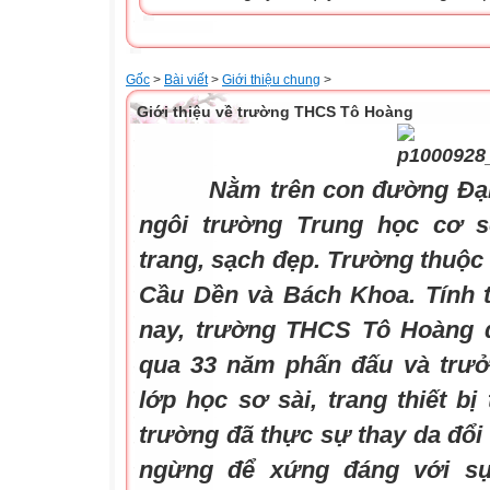
Gốc
>
Bài viết
>
Giới thiệu chung
>
Giới thiệu về trường THCS Tô Hoàng
Nằm trên con đường Đại 
ngôi trường Trung học cơ 
trang, sạch đẹp. Trường thuộc
Cầu Dền và Bách Khoa. Tính t
nay, trường THCS Tô Hoàng đã
qua 33 năm phấn đấu và trưở
lớp học sơ sài, trang thiết bị
trường đã thực sự thay da đổi 
ngừng để xứng đáng với s