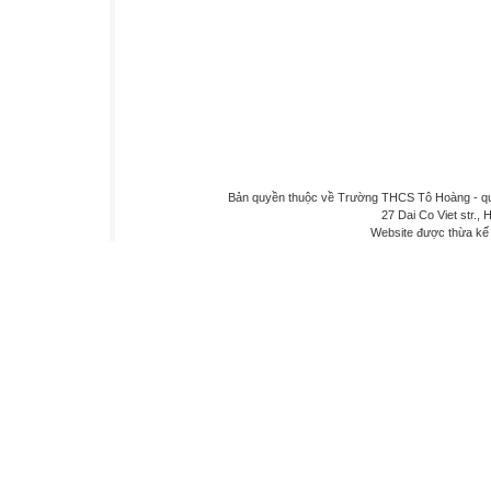
Bản quyền thuộc về Trường THCS Tô Hoàng - quậ
27 Dai Co Viet str., 
Website được thừa kế