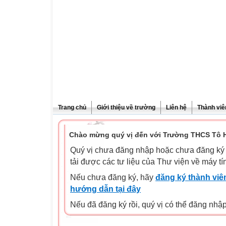
Trang chủ
Giới thiệu về trường
Liên hệ
Thành viê
Chào mừng quý vị đến với Trường THCS Tô H
Quý vị chưa đăng nhập hoặc chưa đăng ký l
tải được các tư liệu của Thư viện về máy tí
Nếu chưa đăng ký, hãy
đăng ký thành viên
hướng dẫn tại đây
Nếu đã đăng ký rồi, quý vị có thể đăng nhậ