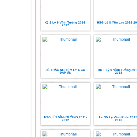
Kỳ 2 Lý 9 Vĩnh Tường 2016-
HSG Lý 8 Yên Lạc 2016-2
2017
ĐỀ TRẮC NGHIỆM LÝ 6 CÓ
HK 1 Lý 9 Vĩnh Tường 201
ĐÁP ÁN
2018
HSG LÍ 9 VĨNH TƯỜNG 2011-
ks GV Lý Vĩnh Phúc 2015
2012
2016