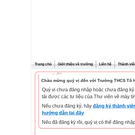
Trang chủ
Giới thiệu về trường
Liên hệ
Thành viê
Chào mừng quý vị đến với Trường THCS Tô H
Quý vị chưa đăng nhập hoặc chưa đăng ký l
tải được các tư liệu của Thư viện về máy tí
Nếu chưa đăng ký, hãy
đăng ký thành viên
hướng dẫn tại đây
Nếu đã đăng ký rồi, quý vị có thể đăng nhậ