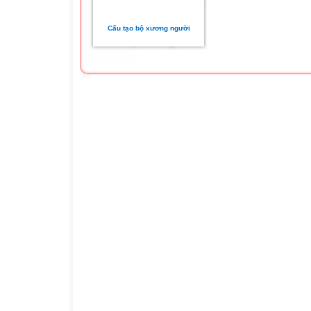
Cấu tạo bộ xương người