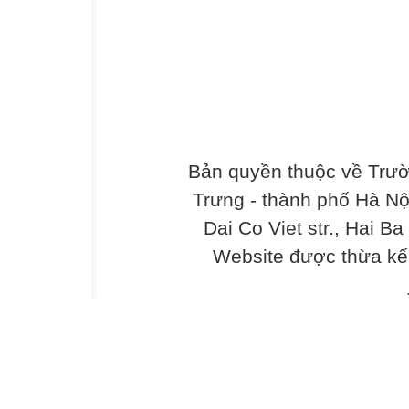
Bản quyền thuộc về Trư
Trưng - thành phố Hà Nộ
Dai Co Viet str., Hai Ba
Website được thừa kế