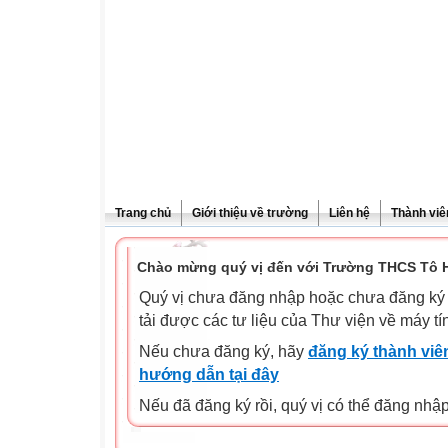
Trang chủ
Giới thiệu về trường
Liên hệ
Thành viê
Chào mừng quý vị đến với Trường THCS Tô H
Quý vị chưa đăng nhập hoặc chưa đăng ký l
tải được các tư liệu của Thư viện về máy tí
Nếu chưa đăng ký, hãy
đăng ký thành viên
hướng dẫn tại đây
Nếu đã đăng ký rồi, quý vị có thể đăng nhậ