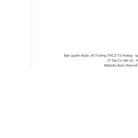
Bản quyền thuộc về Trường THCS Tô Hoàng - quậ
27 Dai Co Viet str., 
Website được thừa kế