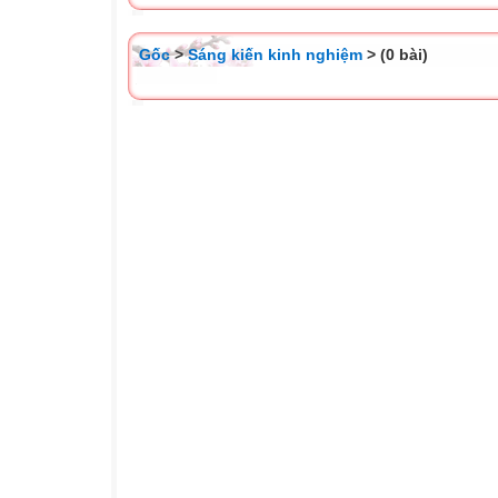
Gốc
>
Sáng kiến kinh nghiệm
> (0 bài)