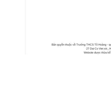
Bản quyền thuộc về Trường THCS Tô Hoàng - quậ
27 Dai Co Viet str., 
Website được thừa kế