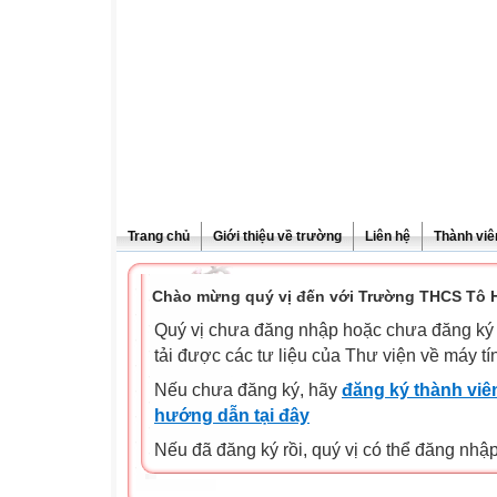
Trang chủ
Giới thiệu về trường
Liên hệ
Thành viê
Chào mừng quý vị đến với Trường THCS Tô H
Quý vị chưa đăng nhập hoặc chưa đăng ký l
tải được các tư liệu của Thư viện về máy tí
Nếu chưa đăng ký, hãy
đăng ký thành viên
hướng dẫn tại đây
Nếu đã đăng ký rồi, quý vị có thể đăng nhậ