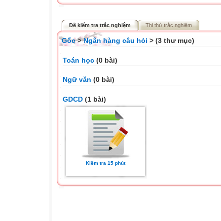
Đề kiểm tra trắc nghiệm
Thi thử trắc nghiệm
Gốc
>
Ngân hàng câu hỏi
> (3 thư mục)
Toán học
(0 bài)
Ngữ văn
(0 bài)
GDCD
(1 bài)
Kiểm tra 15 phút