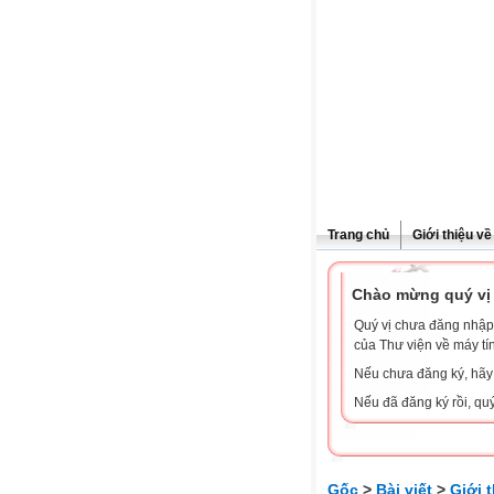
Trang chủ
Giới thiệu v
Chào mừng quý vị 
Quý vị chưa đăng nhập 
của Thư viện về máy tí
Nếu chưa đăng ký, hã
Nếu đã đăng ký rồi, qu
Gốc
>
Bài viết
>
Giới 