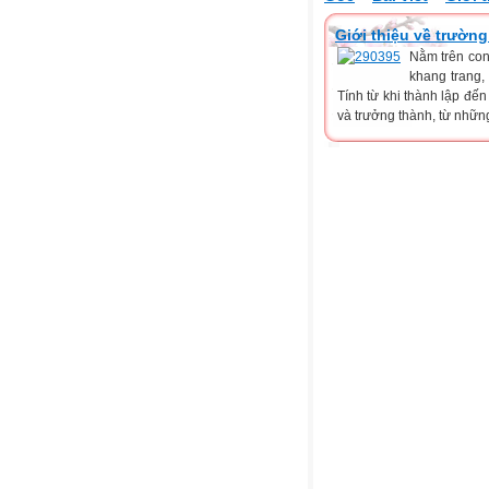
Giới thiệu về trườ
Nằm trên con
khang trang,
Tính từ khi thành lập đế
và trưởng thành, từ những 