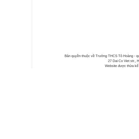
Bản quyền thuộc về Trường THCS Tô Hoàng - quậ
27 Dai Co Viet str., 
Website được thừa kế