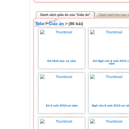
Danh sách giáo án của "Giáo án"
Danh sách thư mục 
Gốc
>
Giáo án
> (86 bài)
GA Hình học cả năm
GA Ngữ văn 6 mới 2010 
năm
Sử 6 mới 2010-cả năm
Ngữ văn 8 mới 2010-cả n