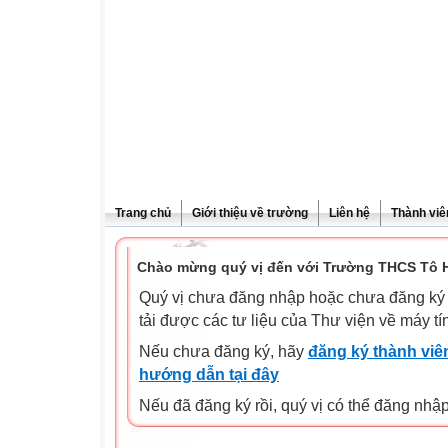
Trang chủ
Giới thiệu về trường
Liên hệ
Thành viê
Chào mừng quý vị đến với Trường THCS Tô H
Quý vị chưa đăng nhập hoặc chưa đăng ký l
tải được các tư liệu của Thư viện về máy tí
Nếu chưa đăng ký, hãy
đăng ký thành viên
hướng dẫn tại đây
Nếu đã đăng ký rồi, quý vị có thể đăng nhậ